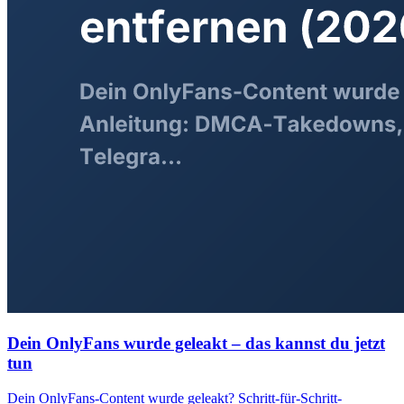
Dein OnlyFans wurde geleakt – das kannst du jetzt
tun
Dein OnlyFans-Content wurde geleakt? Schritt-für-Schritt-