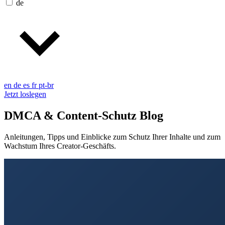
de
en
de
es
fr
pt-br
Jetzt loslegen
DMCA & Content-Schutz Blog
Anleitungen, Tipps und Einblicke zum Schutz Ihrer Inhalte und zum
Wachstum Ihres Creator-Geschäfts.