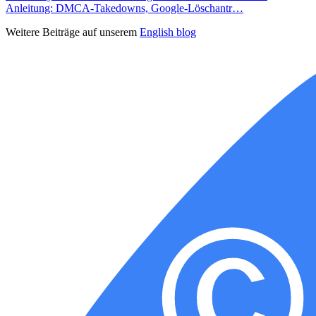
Anleitung: DMCA-Takedowns, Google-Löschantr…
Weitere Beiträge auf unserem
English blog