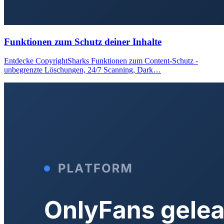
Funktionen zum Schutz deiner Inhalte
Entdecke CopyrightSharks Funktionen zum Content-Schutz -
unbegrenzte Löschungen, 24/7 Scanning, Dark…