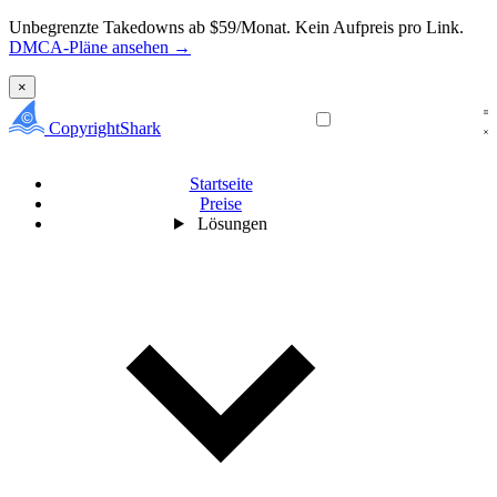
Unbegrenzte Takedowns ab $59/Monat. Kein Aufpreis pro Link.
DMCA-Pläne ansehen →
×
CopyrightShark
Startseite
Preise
Lösungen